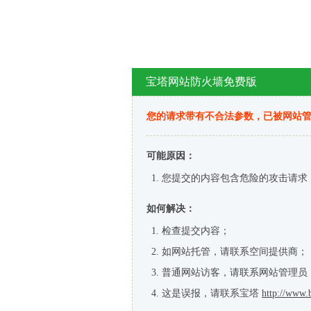
宝塔网站防火墙免费版
您的请求带有不合法参数，已被网站
可能原因：
您提交的内容包含危险的攻击请求
如何解决：
检查提交内容；
如网站托管，请联系空间提供商；
普通网站访客，请联系网站管理员
这是误报，请联系宝塔
http://www.b